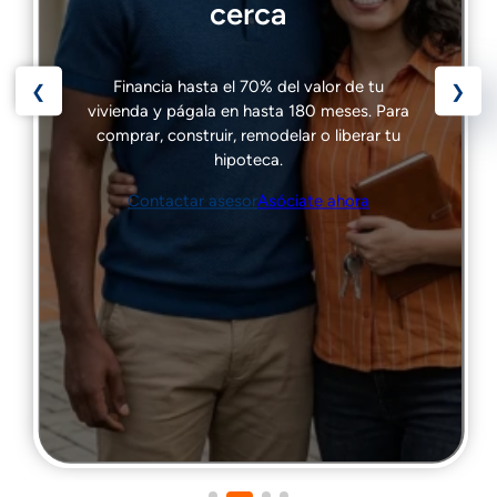
Dale play a tus estudios
Financia la educación de tu núcleo familiar:
técnico, tecnólogo, pregrado y posgrado.
Contactar asesor
Asóciate ahora