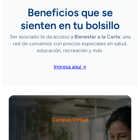
Beneficios que se
sienten en tu bolsillo
Ser asociado te da acceso a
Bienestar a la Carta
: una
red de convenios con precios especiales en salud,
educación, recreación y más.
Ingresa aquí →
Campus Virtual