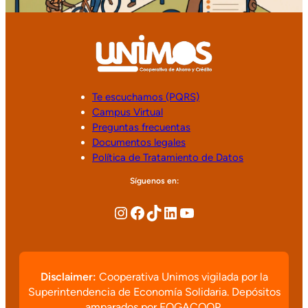
Te escuchamos (PQRS)
Campus Virtual
Preguntas frecuentas
Documentos legales
Política de Tratamiento de Datos
Síguenos en:
Disclaimer:
Cooperativa Unimos vigilada por la
Superintendencia de Economía Solidaria. Depósitos
amparados por FOGACOOP.