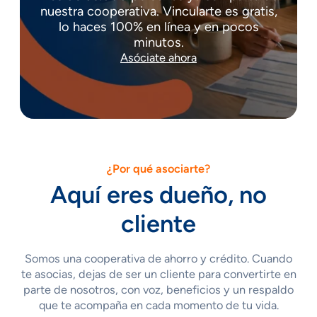
nuestra cooperativa. Vincularte es gratis,
lo haces 100% en línea y en pocos
minutos.
Asóciate ahora
¿Por qué asociarte?
Aquí eres dueño, no
cliente
Somos una cooperativa de ahorro y crédito. Cuando
te asocias, dejas de ser un cliente para convertirte en
parte de nosotros, con voz, beneficios y un respaldo
que te acompaña en cada momento de tu vida.