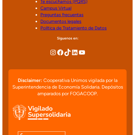
Te escuchamos (PQRS)
Campus Virtual
Preguntas frecuentas
Documentos legales
Política de Tratamiento de Datos
Síguenos en:
Disclaimer:
Cooperativa Unimos vigilada por la
Superintendencia de Economía Solidaria. Depósitos
amparados por FOGACOOP.