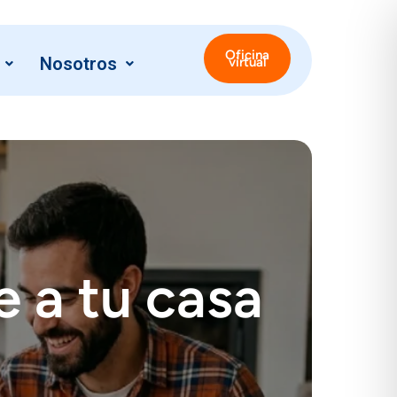
Oficina
Nosotros
virtual
 a tu casa