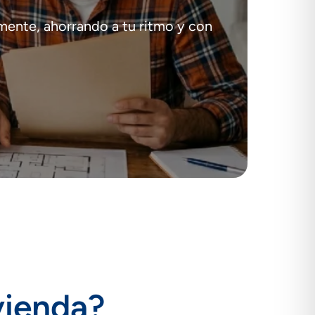
 mente, ahorrando a tu ritmo y con
ivienda?