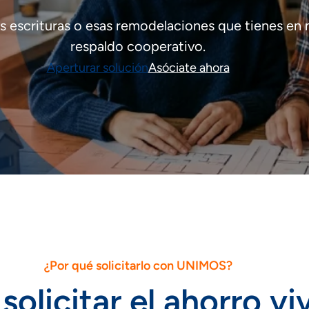
tus escrituras o esas remodelaciones que tienes en
respaldo cooperativo.
Aperturar solución
Asóciate ahora
¿Por qué solicitarlo con UNIMOS?
solicitar el ahorro v