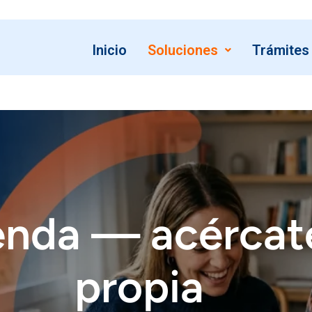
Inicio
Soluciones
Trámites
enda — acércate
propia