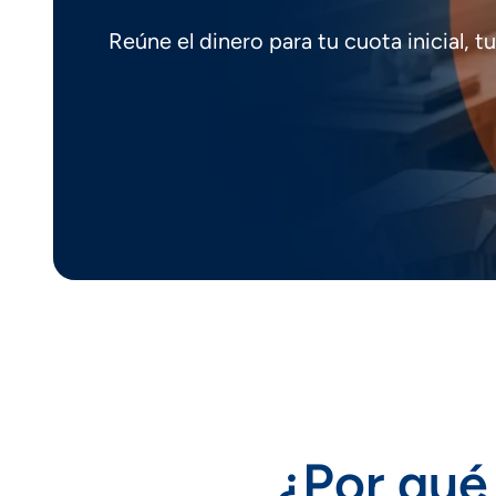
Reúne el dinero para tu cuota inicial, 
¿Por qué 