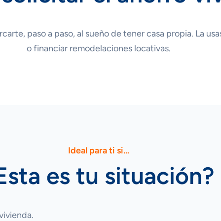
arte, paso a paso, al sueño de tener casa propia. La usas 
o financiar remodelaciones locativas.
Ideal para ti si…
Esta es tu situación?
vivienda.