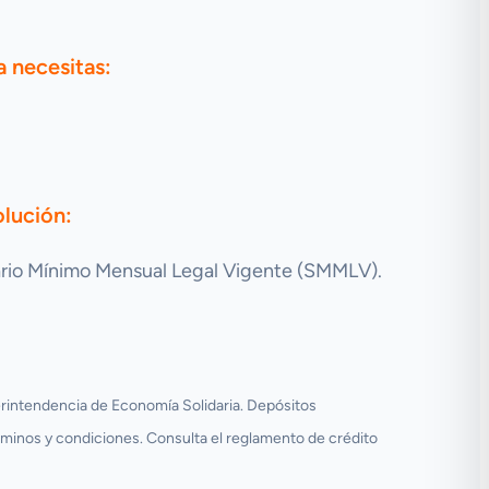
a necesitas:
olución:
lario Mínimo Mensual Legal Vigente (SMMLV).
erintendencia de Economía Solidaria. Depósitos
nos y condiciones. Consulta el reglamento de crédito