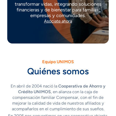
transformar vidas, integrando soluciones
financieras y de bienestar para familias,
empresas y comunidades.
Asóciate ahora
Equipo UNIMOS
Quiénes somos
En abril de 2004 nació la
Cooperativa de Ahorro y
Crédito UNIMOS
, en alianza con la caja de
compensación familiar Compensar, con el fin de
mejorar la calidad de vida de nuestros afiliados y
acompañarlos en el cumplimiento de sus sueños.
En 2005 nos convertimos en una cooperativa abierta,