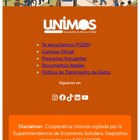
Te escuchamos (PQRS)
Campus Virtual
Preguntas frecuentas
Documentos legales
Política de Tratamiento de Datos
Síguenos en:
Disclaimer:
Cooperativa Unimos vigilada por la
Superintendencia de Economía Solidaria. Depósitos