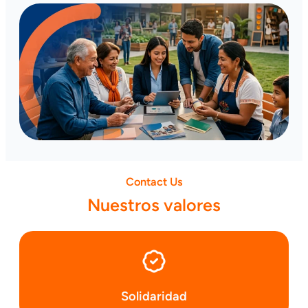
Contact Us
Nuestros valores
Solidaridad