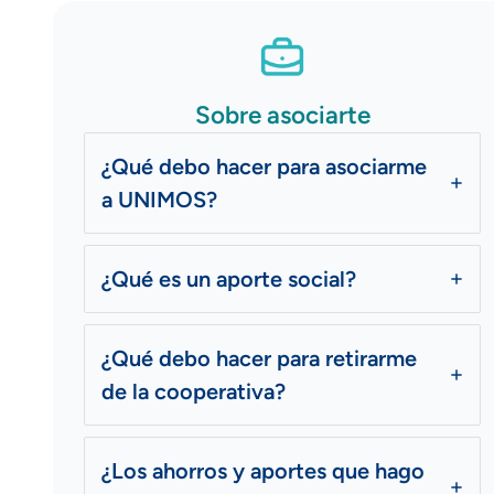
Sobre asociarte
¿Qué debo hacer para asociarme
a UNIMOS?
¿Qué es un aporte social?
¿Qué debo hacer para retirarme
de la cooperativa?
¿Los ahorros y aportes que hago