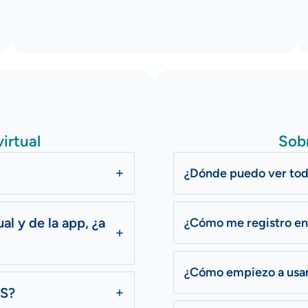
irtual
Sobr
¿Dónde puedo ver tod
ual
y de la app, ¿a
¿Cómo me registro en 
¿Cómo empiezo a usar 
OS?