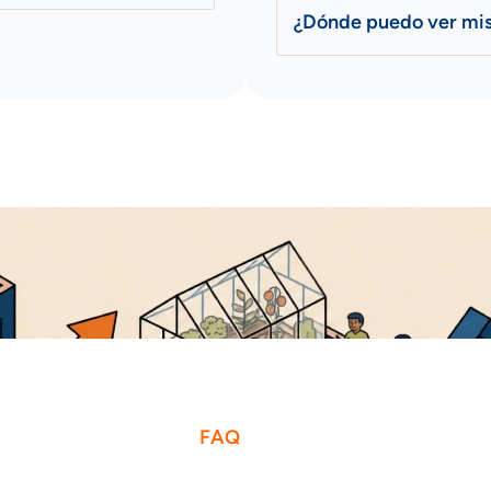
¿Dónde puedo ver mi
FAQ