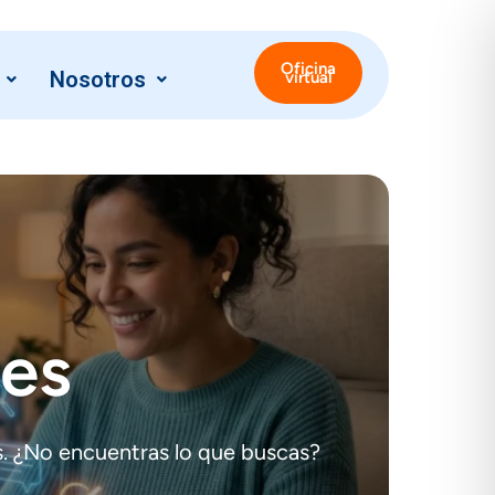
Oficina
Nosotros
virtual
tes
. ¿No encuentras lo que buscas?