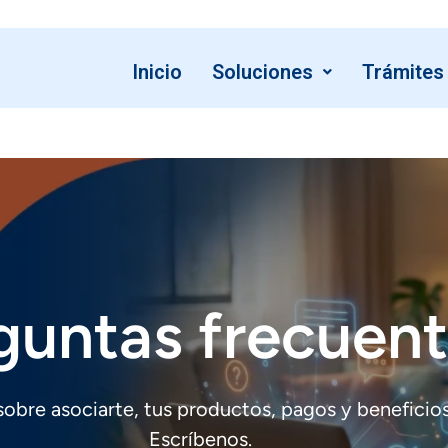
Inicio
Soluciones
Trámites
guntas frecuen
bre asociarte, tus productos, pagos y beneficios
Escríbenos.