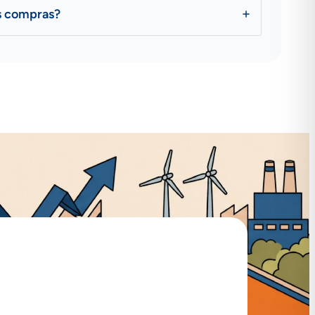
s compras?