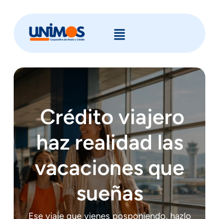
Crédito viajero
haz realidad las
vacaciones que
sueñas
Ese viaje que vienes posponiendo, hazlo