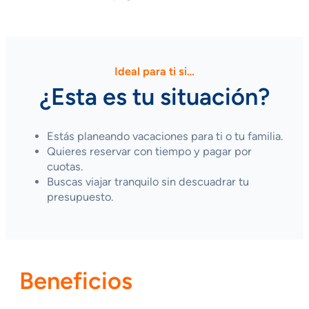
Ideal para ti si…
¿Esta es tu situación?
Estás planeando vacaciones para ti o tu familia.
Quieres reservar con tiempo y pagar por
cuotas.
Buscas viajar tranquilo sin descuadrar tu
presupuesto.
Beneficios