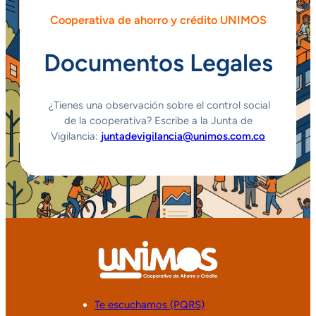
Cooperativa de ahorro y crédito UNIMOS
Documentos Legales
¿Tienes una observación sobre el control social
de la cooperativa? Escribe a la Junta de
Vigilancia:
juntadevigilancia@unimos.com.co
Te escuchamos (PQRS)